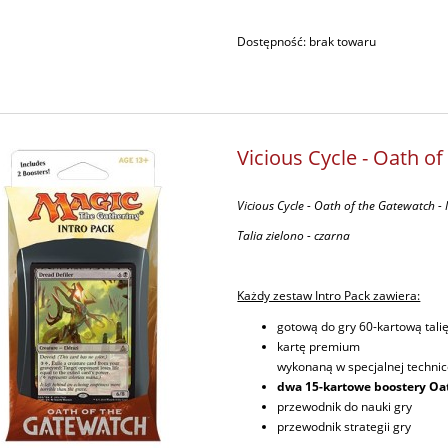
Dostępność:
brak towaru
Vicious Cycle - Oath of
Vicious Cycle - Oath of the Gatewatch - 
Talia zielono - czarna
Każdy zestaw Intro Pack zawiera:
gotową do gry 60-kartową tali
kartę premium
wykonaną w specjalnej technice
dwa 15-kartowe boostery Oa
przewodnik do nauki gry
przewodnik strategii gry