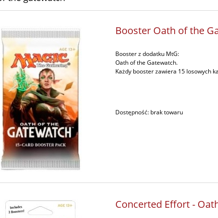
Booster Oath of the G
Booster z dodatku MtG:
Oath of the Gatewatch.
Każdy booster zawiera 15 losowych ka
Dostępność:
brak towaru
Concerted Effort - Oat