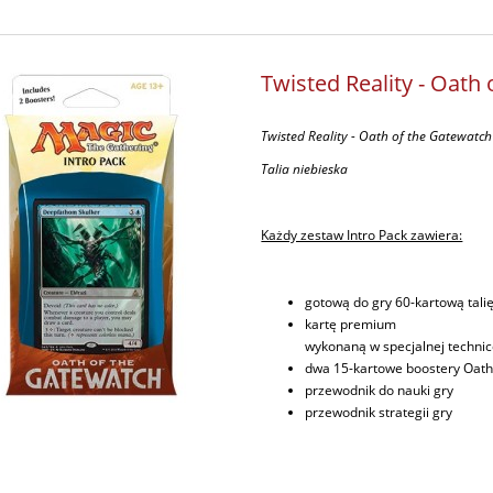
Twisted Reality - Oath 
Twisted Reality - Oath of the Gatewatch
Talia niebieska
Każdy zestaw Intro Pack zawiera:
gotową do gry 60-kartową tali
kartę premium
wykonaną w specjalnej technice
dwa 15-kartowe boostery Oath
przewodnik do nauki gry
przewodnik strategii gry