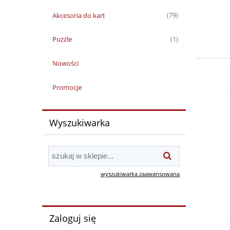
Akcesoria do kart
(79)
Puzzle
(1)
Nowości
Promocje
Wyszukiwarka
wyszukiwarka zaawansowana
Zaloguj się