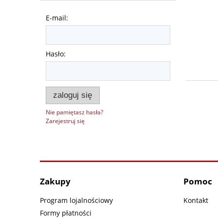
E-mail:
Hasło:
zaloguj się
Nie pamiętasz hasła?
Zarejestruj się
Zakupy
Pomoc
Program lojalnościowy
Kontakt
Formy płatności