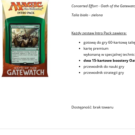
Concerted Effort - Oath of the Gatewatc
Talia biało - zielona
Każdy zestaw Intro Pack zawiera:
gotową do gry 60-kartową tali
kartę premium
wykonaną w specjalnej technice
dwa 15-kartowe boostery Oa
przewodnik do nauki gry
przewodnik strategii gry
Dostępność:
brak towaru