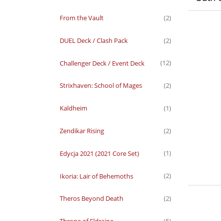
From the Vault
(2)
DUEL Deck / Clash Pack
(2)
Challenger Deck / Event Deck
(12)
Strixhaven: School of Mages
(2)
Kaldheim
(1)
Zendikar Rising
(2)
Edycja 2021 (2021 Core Set)
(1)
Ikoria: Lair of Behemoths
(2)
Theros Beyond Death
(2)