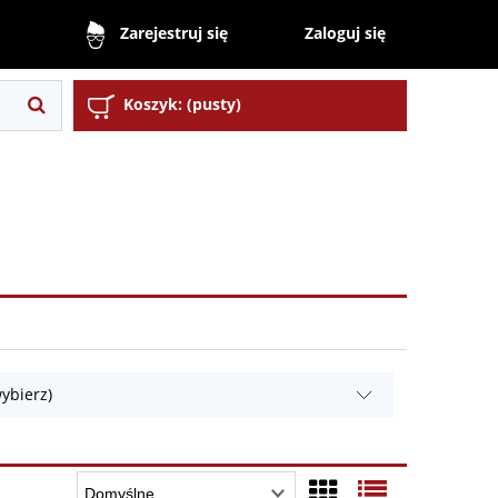
Zaloguj się
Zarejestruj się
Koszyk:
(pusty)
ybierz)