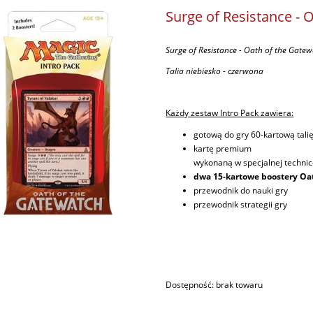
Surge of Resistance - 
Surge of Resistance - Oath of the Gatew
Talia niebiesko - czerwona
Każdy zestaw Intro Pack zawiera:
gotową do gry 60-kartową tali
kartę premium
wykonaną w specjalnej technice
dwa 15-kartowe boostery Oa
przewodnik do nauki gry
przewodnik strategii gry
Dostępność:
brak towaru