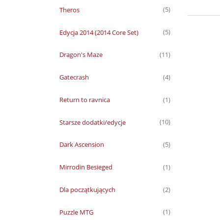
Theros
(5)
Edycja 2014 (2014 Core Set)
(5)
Dragon's Maze
(11)
Gatecrash
(4)
Return to ravnica
(1)
Starsze dodatki/edycje
(10)
Dark Ascension
(5)
Mirrodin Besieged
(1)
Dla początkujących
(2)
Puzzle MTG
(1)