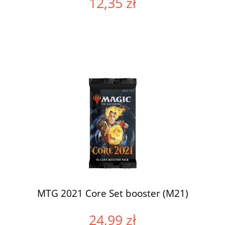
12,35 zł
MTG 2021 Core Set booster (M21)
24,99 zł