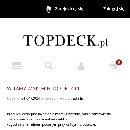
Zaloguj się
Zarejestruj się
WITAMY W SKLEPIE TOPDECK.PL
Dodano:
01-01-2024
w kategorii:
-
autor:
admin
Produkty dostępne na stronie mamy fizycznie, także zamówienia
zostają wysłane maksymalnie szybko
- zgodnie z terminem podanym przy każdym produkcie.