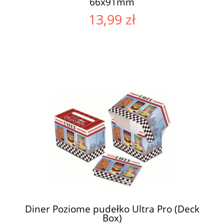
66x91mm
13,99 zł
Diner Poziome pudełko Ultra Pro (Deck
Box)