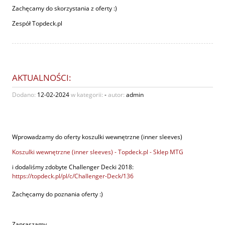
Zachęcamy do skorzystania z oferty :)
Zespół Topdeck.pl
AKTUALNOŚCI:
Dodano:
12-02-2024
w kategorii:
-
autor:
admin
Wprowadzamy do oferty koszulki wewnętrzne (inner sleeves)
Koszulki wewnętrzne (inner sleeves) - Topdeck.pl - Sklep MTG
i dodaliśmy zdobyte Challenger Decki 2018:
https://topdeck.pl/pl/c/Challenger-Deck/136
Zachęcamy do poznania oferty :)
Zapraszamy.