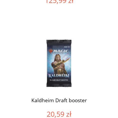
125,99 zł
Kaldheim Draft booster
20,59 zł