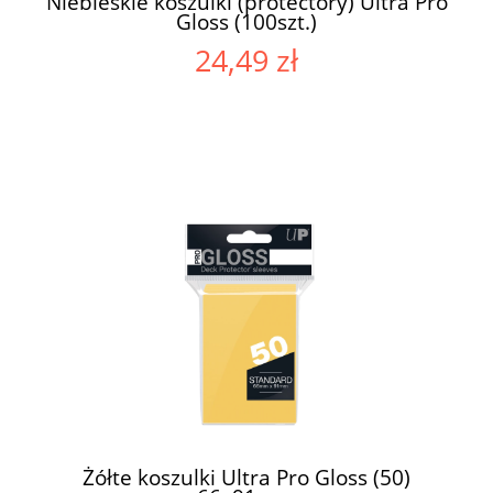
Niebieskie koszulki (protectory) Ultra Pro
Gloss (100szt.)
24,49 zł
Żółte koszulki Ultra Pro Gloss (50)